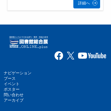
詳細へ
ナビゲーション
フ
ブース
イベント
ッ
ポスター
問い合わせ
タ
アーカイブ
ー