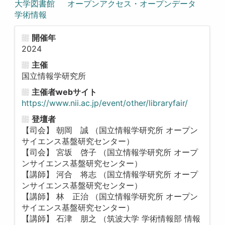
大学図書館
オープンアクセス・オープンデータ
学術情報
開催年
2024
主催
国立情報学研究所
主催者webサイト
https://www.nii.ac.jp/event/other/libraryfair/
登壇者
【司会】 朝岡 誠 （国立情報学研究所 オープン
サイエンス基盤研究センター）
【司会】 宮坂 啓子 （国立情報学研究所 オープ
ンサイエンス基盤研究センター）
【講師】 河合 将志 （国立情報学研究所 オープ
ンサイエンス基盤研究センター）
【講師】 林 正治 （国立情報学研究所 オープン
サイエンス基盤研究センター）
【講師】 石津 朋之 （筑波大学 学術情報部 情報