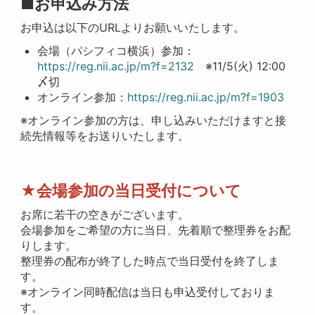
■お申込み方法
お申込は以下のURLよりお願いいたします。
会場（パシフィコ横浜）参加：
https://reg.nii.ac.jp/m?f=2132
※11/5(火) 12:00
〆切
オンライン参加：
https://reg.nii.ac.jp/m?f=1903
※オンライン参加の方は、申し込みいただけますと接
続先情報等をお送りいたします。
★会場参加の当日受付について
お席に若干の空きがございます。
会場参加をご希望の方に当日、先着順で整理券をお配
りします。
整理券の配布が終了した時点で当日受付を終了しま
す。
※オンライン同時配信は当日も申込受付しておりま
す。