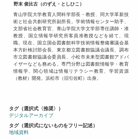
野末 俊比古（のずえ・としひこ）
青山学院大学教育人間科学部長・教授、同大学革新技
術と社会共創研究所副所長。学術情報センター助手、
文部省社会教育官、青山学院大学文学部専任講師・准
教授、国立情報学研究所客員准教授などを経て、現
職。現在、国立国会図書館科学技術情報整備審議会基
本方針検討部会長、東京都立図書館協議会議長、調布
市立図書館協議会委員長、小松市未来型図書館アドバ
イザーなども務める。専門分野は図書館情報学・教育
情報学、関心領域は情報リテラシー教育、学習資源
（教材）開発。浜松市（旧引佐町）出身。
タグ（選択式〈推奨〉）
デジタルアーカイブ
タグ（選択式にないものをフリー記述）
地域資料