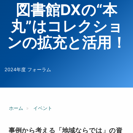
図書館DXの“本
丸”はコレクショ
ンの拡充と活用！
2024年度 フォーラム
ホーム
イベント
事例から考える「地域ならでは」の資