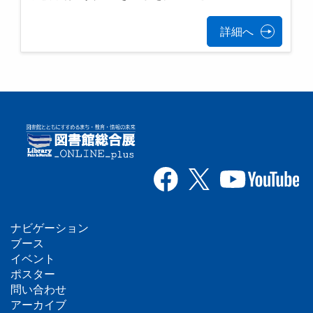
詳細へ
ナビゲーション
フ
ブース
イベント
ッ
ポスター
問い合わせ
タ
アーカイブ