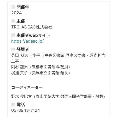
開催年
2024
主催
TRC-ADEAC株式会社
主催者webサイト
https://adeac.jp/
登壇者
柴田 朋彦（小平市中央図書館 歴史公文書・調査担当
主事）
岡村 龍男（豊橋市図書館 学芸員）
梶浦 真子（美馬市立図書館 館長）
コーディネーター
野末 俊比古（青山学院大学 教育人間科学部長・教授)
電話
03-3943-7124