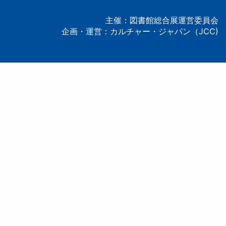
ー
主催：図書館総合展運営委員会
企画・運営：カルチャー・ジャパン（JCC)