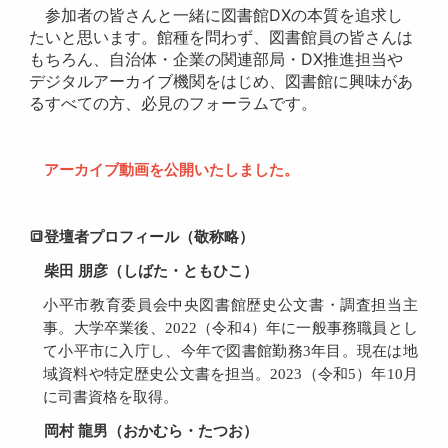
参加者の皆さんと一緒に図書館DXの本質を追求し
たいと思います。館種を問わず、図書館員の皆さんは
もちろん、自治体・企業の関連部局・DX推進担当や
デジタルアーカイブ機関をはじめ、図書館に興味があ
るすべての方、必見のフォーラムです。
アーカイブ動画を公開いたしました。
🔳登壇者プロフィール（敬称略）
柴田 朋彦（しばた・ともひこ）
小平市教育委員会中央図書館歴史公文書・調査担当主
事。大学卒業後、2022（令和4）年に一般事務職員とし
て小平市に入庁し、今年で図書館勤務3年目。現在は地
域資料や特定歴史公文書を担当。2023（令和5）年10月
に司書資格を取得。
岡村 龍男（おかむら・たつお）