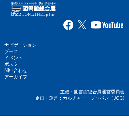
ナビゲーション
フ
ブース
イベント
ッ
ポスター
問い合わせ
タ
アーカイブ
ー
主催：図書館総合展運営委員会
企画・運営：カルチャー・ジャパン（JCC)