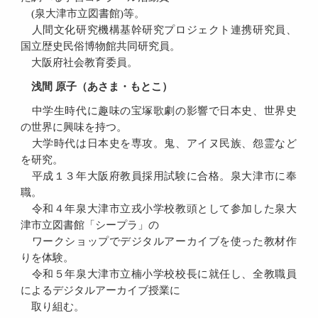
(泉大津市立図書館)等。
人間文化研究機構基幹研究プロジェクト連携研究員、
国立歴史民俗博物館共同研究員。
大阪府社会教育委員。
浅間 原子（あさま・もとこ）
中学生時代に趣味の宝塚歌劇の影響で日本史、世界史
の世界に興味を持つ。
大学時代は日本史を専攻。鬼、アイヌ民族、怨霊など
を研究。
平成１３年大阪府教員採用試験に合格。泉大津市に奉
職。
令和４年泉大津市立戎小学校教頭として参加した泉大
津市立図書館「シープラ」の
ワークショップでデジタルアーカイブを使った教材作
りを体験。
令和５年泉大津市立楠小学校校長に就任し、全教職員
によるデジタルアーカイブ授業に
取り組む。