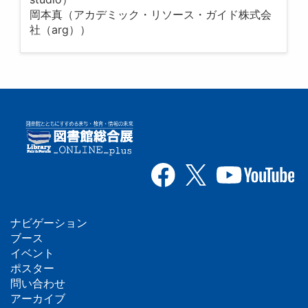
岡本真（アカデミック・リソース・ガイド株式会
社（arg））
ナビゲーション
フ
ブース
イベント
ッ
ポスター
問い合わせ
タ
アーカイブ