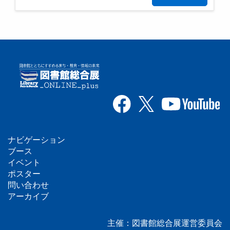
ナビゲーション
フ
ブース
イベント
ッ
ポスター
問い合わせ
タ
アーカイブ
ー
主催：図書館総合展運営委員会