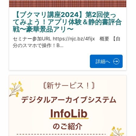
【ブクマリ講座2024】第2回使っ
てみよう！アプリ体験＆静的書評合
戦〜豪華景品アリ〜
セミナー参加URL https://njc.bz/4fijx 概要 【自
分のスマホで操作！B…
詳細へ