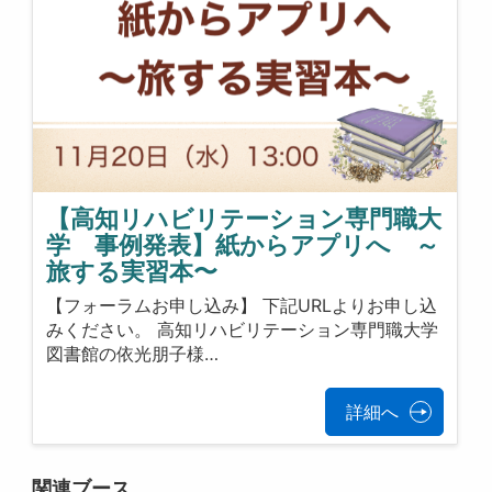
【高知リハビリテーション専門職大
学 事例発表】紙からアプリへ ～
旅する実習本〜
【フォーラムお申し込み】 下記URLよりお申し込
みください。 高知リハビリテーション専門職大学
図書館の依光朋子様…
詳細へ
関連ブース