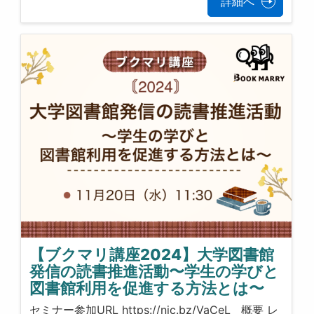
詳細へ
【ブクマリ講座2024】大学図書館
発信の読書推進活動〜学生の学びと
図書館利用を促進する方法とは〜
セミナー参加URL https://njc.bz/VaCeL 概要 レ