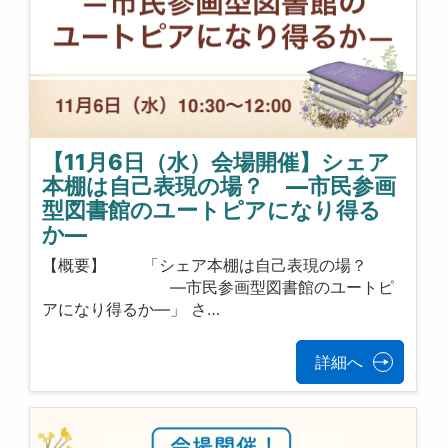
【11月6日（水）会場開催】シェア
本棚は自己表現の場？ ―市民参画
型図書館のユートピアになり得る
か―
【概要】 「シェア本棚は自己表現の場？
―市民参画型図書館のユートピ
アになり得るか―」 さ…
詳細へ