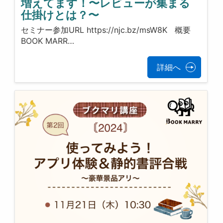
増えてます！〜レビューが集まる
仕掛けとは？〜
セミナー参加URL https://njc.bz/msW8K 概要
BOOK MARR…
詳細へ