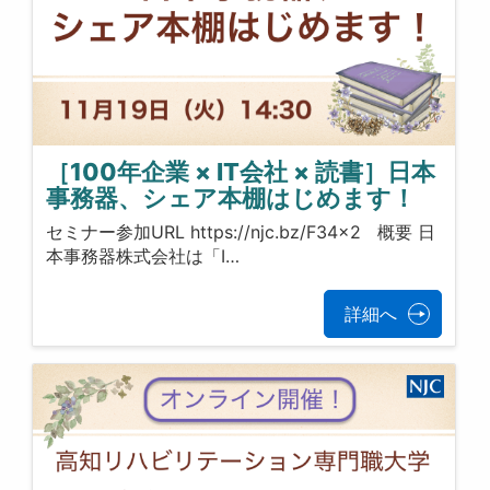
［100年企業 × IT会社 × 読書］日本
事務器、シェア本棚はじめます！
セミナー参加URL https://njc.bz/F34x2 概要 日
本事務器株式会社は「I…
詳細へ