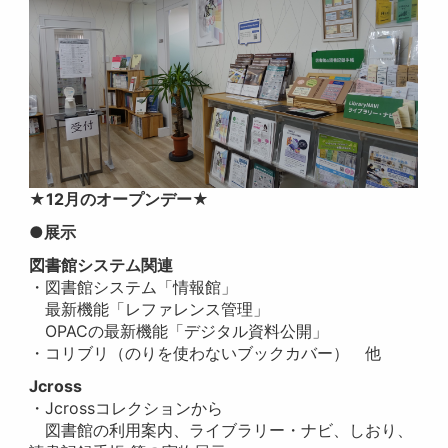
★12月のオープンデー★
●展示
図書館システム関連
・図書館システム「情報館」
最新機能「レファレンス管理」
OPACの最新機能「デジタル資料公開」
・コリブリ（
のりを使わないブックカバー
） 他
Jcross
・Jcrossコレクションから
図書館の利用案内、
ライブラリー・ナビ、しおり、