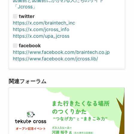
図書館と図書館にかかわる人たちのサイト
「Jcross」
twitter
https://x.com/braintech_inc
https://x.com/jcross_info
https://x.com/upa_jcross
facebook
https://www.facebook.com/braintech.co.jp
https://www.facebook.com/jcross.lib/
関連フォーラム