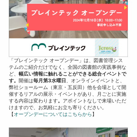
「ブレインテック オープンデー」は、図書管理シス
テムのご紹介だけでなく、全国の図書館の実践事例な
ど、
幅広い情報に触れることができる総合イベントで
す。
開催は
毎月第3水曜日
、オンラインイベントと、
弊社ショールーム（東京・五反田）他を会場として開
催するリアルの展示・イベントがあり、月ごとに実施
する内容は変わります
。
アポイントなしで来場いただ
けますので、お気軽にお立ち寄りください。
【
オープンデーについてはこちらから
】