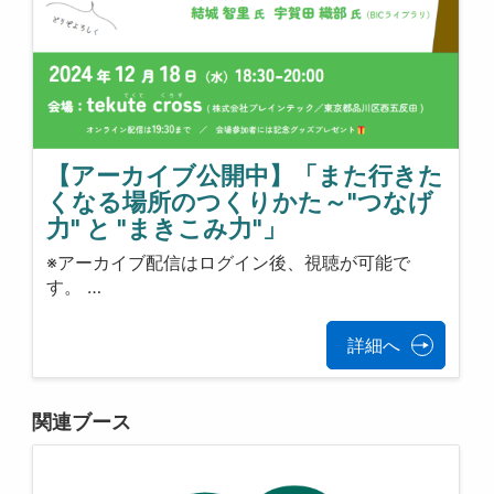
【アーカイブ公開中】「また行きた
くなる場所のつくりかた～"つなげ
力" と "まきこみ力"」
※アーカイブ配信はログイン後、視聴が可能で
す。 …
詳細へ
関連ブース