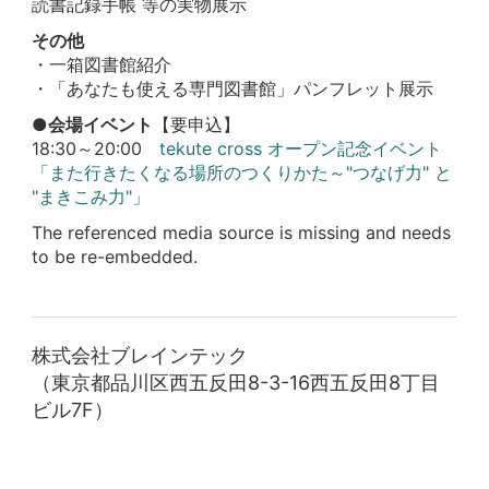
読書記録手帳 等の実物展示
その他
・一箱図書館紹介
・「あなたも使える専門図書館」パンフレット展示
●会場イベント
【要申込】
18:30～20:00
tekute cross オープン記念イベント
「また行きたくなる場所のつくりかた～"つなげ力" と
"まきこみ力"」
The referenced media source is missing and needs
to be re-embedded.
株式会社ブレインテック
（東京都品川区西五反田8-3-16西五反田8丁目
ビル7F）