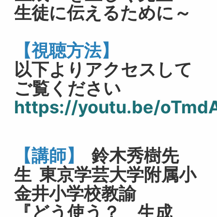
生徒に伝えるために～
【視聴方法】
以下よりアクセスして
ご覧ください
https://youtu.be/oTm
【講師】
鈴木秀樹先
生
東京学芸大学附属小
金井小学校教諭
『どう使う？ 生成