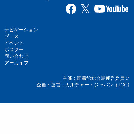
ナビゲーション
フ
ブース
イベント
ッ
ポスター
問い合わせ
タ
アーカイブ
ー
主催：図書館総合展運営委員会
企画・運営：カルチャー・ジャパン（JCC)