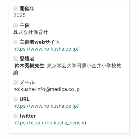
開催年
2025
主催
株式会社保育社
主催者webサイト
https://www.hoikusha.co.jp/
登壇者
鈴木秀樹先生
東京学芸大学附属小金井小学校教
諭
メール
hoikusha-info@medica.co.jp
URL
https://www.hoikusha.co.jp/
twitter
https://x.com/hoikusha_henshu