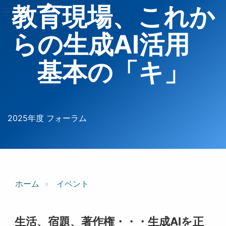
教育現場、これか
らの生成AI活用
基本の「キ」
2025年度 フォーラム
ホーム
イベント
生活、宿題、著作権・・・生成AIを正