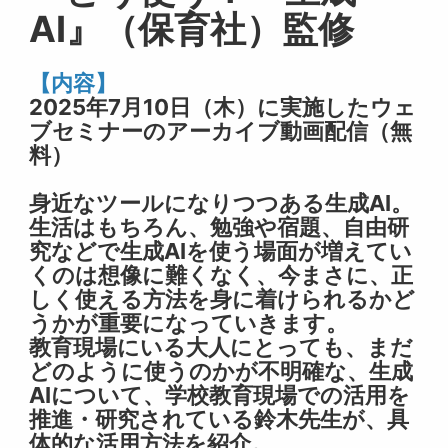
AI』（保育社）監修
【内容】
2025年7月10日（木）に実施したウェ
ブセミナーのアーカイブ動画配信（無
料）
身近なツールになりつつある生成AI。
生活はもちろん、勉強や宿題、自由研
究などで生成AIを使う場面が増えてい
くのは想像に難くなく、今まさに、正
しく使える方法を身に着けられるかど
うかが重要になっていきます。
教育現場にいる大人にとっても、まだ
どのように使うのかが不明確な、生成
AIについて、学校教育現場での活用を
推進・研究されている鈴木先生が、具
体的な活用方法を紹介。