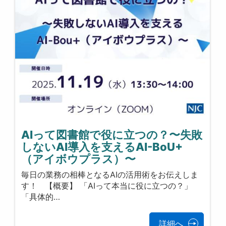
AIって図書館で役に立つの？〜失敗
しないAI導入を支えるAI-BoU+
（アイボウプラス）〜
毎日の業務の相棒となるAIの活用術をお伝えしま
す！ 【概要】 「AIって本当に役に立つの？」
「具体的…
詳細へ