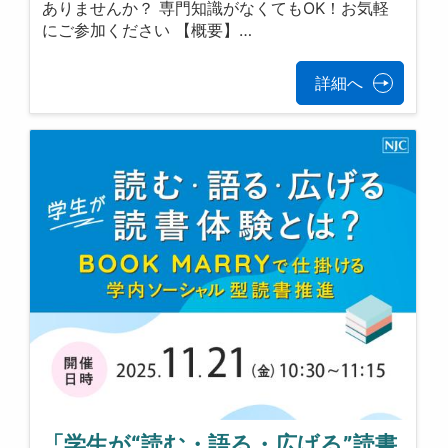
ありませんか？ 専門知識がなくてもOK！お気軽
にご参加ください 【概要】…
詳細へ
「学生が“読む・語る・広げる”読書