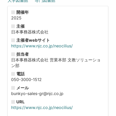
大学図書館
専門図書館
開催年
2025
主催
日本事務器株式会社
主催者webサイト
https://www.njc.co.jp/neocilius/
担当者
日本事務器株式会社 営業本部 文教ソリューショ
ン部
電話
050-3000-1512
メール
bunkyo-sales-gr@njc.co.jp
URL
https://www.njc.co.jp/neocilius/