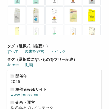
タグ（選択式〈推奨〉）
すべて
図書館運営
トピック
タグ（選択式にないものをフリー記述）
Jcross
動画
開催年
2025
主催者webサイト
www.jcross.com
企画・運営
株式会社ブレインテック