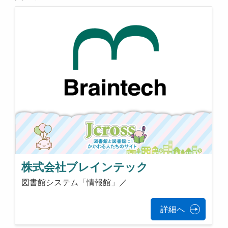
株式会社ブレインテック
図書館システム「情報館」／
詳細へ