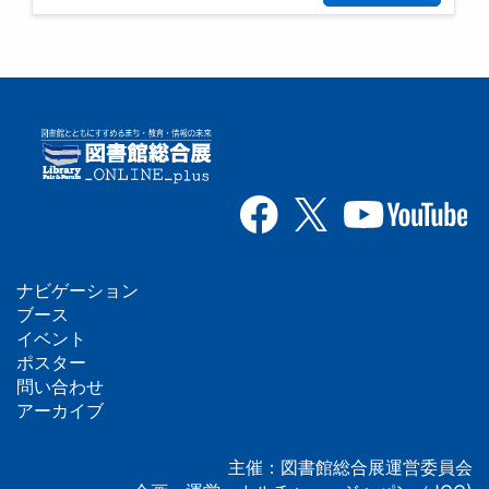
ナビゲーション
フ
ブース
イベント
ッ
ポスター
問い合わせ
タ
アーカイブ
ー
主催：図書館総合展運営委員会