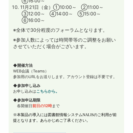
⑥16:00～
11月21日（金）①10:00～ ②11:00～
③12:00～ ④14:00～ ⑤15:00～
⑥16:00～
※全体で30分程度のフォーラムとなります。
※参加人数によっては時間帯等のご調整をお願い
させていただく場合がございます。
◆
開催方法
WEB会議（Teams）
参加用のURLをお送りします。アカウント登録は不要です。
◆参加申し込み
お申し込みは
こちらから。
◆参加申込期限
各開催日
前日の12時
まで
※
本製品の導入には図書館情報システム
NALIS
のご利用が前
提となります。あらかじめご了承ください。