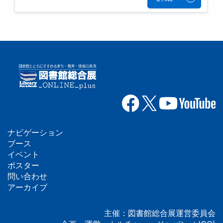
ナビゲーション
フ
ブース
イベント
ッ
ポスター
問い合わせ
タ
アーカイブ
ー
主催：図書館総合展運営委員会