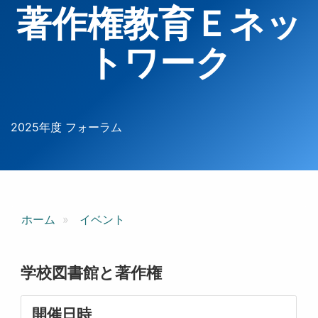
著作権教育Ｅネッ
トワーク
2025年度 フォーラム
ホーム
イベント
学校図書館と著作権
開催日時