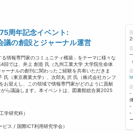
創立75周年記念イベント:
2
会議の創設とジャーナル運営
する情報専門家のコミュニティ構築」をテーマに様々な
（
4回では、井上 創造 氏（九州工業大学 大学院生命体
ジャーナルの創刊に関わったご経験を共有いただきま
h
 氏（東京農業大学）、次郎丸 沢 氏（株式会社カンフ
会）をお迎えし、この領域で情報専門家がどのように貢献
がら議論します。本イベントは、図書館総合展2025
体工学研究科）
ビス / 国際ICT利用研究学会）