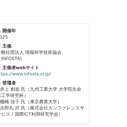
開催年
025
主催
一般社団法人 情報科学技術協会
INFOSTA)
主催者webサイト
ttps://www.infosta.or.jp/
登壇者
- 井上 創造 氏（九州工業大学 大学院生命
体工学研究科）
- 棚橋 佳子 氏（東京農業大学）
- 次郎丸 沢 氏（株式会社カンファレンスサ
ービス / 国際ICT利用研究学会）