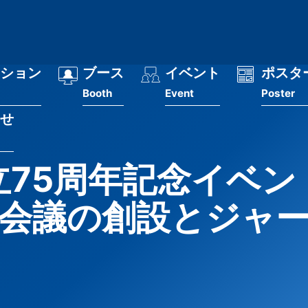
ション
ブース
イベント
ポスタ
Booth
Event
Poster
せ
 創立75周年記念イベン
会議の創設とジャ