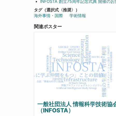
INFOSTA 創立75周年記念式典 開催の
タグ（選択式〈推奨〉）
海外事情・国際
学術情報
関連ポスター
一般社団法人 情報科学技術協
（INFOSTA）