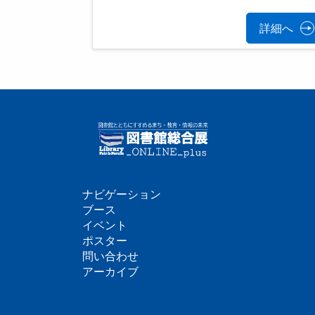
詳細へ
ナビゲーション
フ
ブース
イベント
ッ
ポスター
問い合わせ
タ
アーカイブ
ー