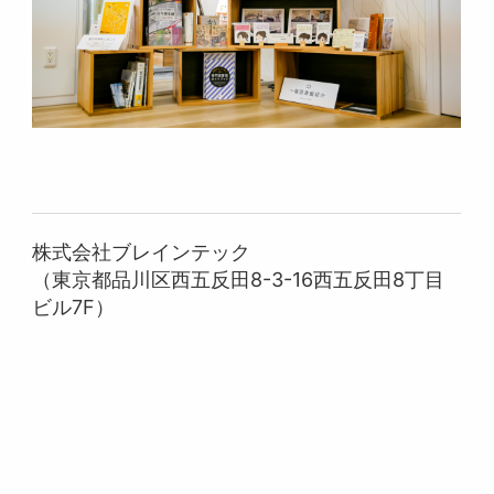
株式会社ブレインテック
（東京都品川区西五反田8-3-16西五反田8丁目
ビル7F）