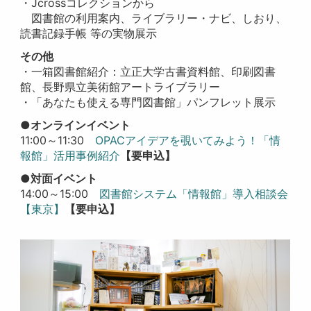
・Jcrossコレクションから
図書館の利用案内、
ライブラリー・ナビ、しおり、
読書記録手帳 等の実物展示
その他
・一箱図書館紹介
：立正大学古書資料館、印刷図書
館、長野県立美術館アートライブラリー
・「あなたも使える専門図書館」パンフレット展示
●オンラインイベント
11:00～11:30
OPACアイデアを覗いてみよう！「情
報館」活用事例紹介
【要申込】
●対面イベント
14:00～15:00
図書館システム「情報館」導入相談会
【東京】
【要申込】