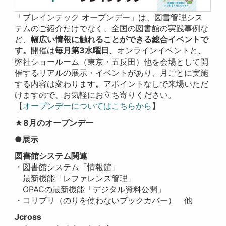
「ブレインテック オープンデー」は、図書管理シス
テムのご紹介だけでなく、全国の図書館の実践事例な
ど、
幅広い情報に触れることができる総合イベントで
す。
開催は
毎月第3水曜日
、オンラインイベントと、
弊社ショールーム（東京・五反田）他を会場として開
催するリアルの展示・イベントがあり、月ごとに実施
する内容は変わります
。
アポイントなしで来場いただ
けますので、お気軽にお立ち寄りください。
【
オープンデーについてはこちらから
】
★8月のオープンデー
●展示
図書館システム関連
・図書館システム「情報館」
最新機能「レファレンス管理」
OPACの最新機能「デジタル資料公開」
・コリブリ（
のりを使わないブックカバー
） 他
Jcross