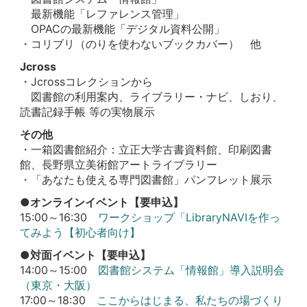
最新機能「レファレンス管理」
OPACの最新機能「デジタル資料公開」
・コリブリ（
のりを使わないブックカバー
） 他
Jcross
・Jcrossコレクションから
図書館の利用案内、
ライブラリー・ナビ、しおり、
読書記録手帳 等の実物展示
その他
・一箱図書館紹介
：立正大学古書資料館、印刷図書
館、長野県立美術館アートライブラリー
・「あなたも使える専門図書館」パンフレット展示
●オンラインイベント【要申込】
15:00～16:30
ワークショップ「LibraryNAVIを作っ
てみよう【初心者向け】
●対面イベント【要申込】
14:00～15:00
図書館システム「情報館」導入説明会
（東京・大阪）
17:00～18:30
ここからはじまる、私たちの場づくり