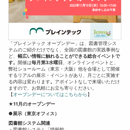
「ブレインテック オープンデー」は、図書管理シス
テムのご紹介だけでなく、全国の図書館の実践事例な
ど、
幅広い情報に触れることができる総合イベントで
す。
開催は
毎月第3水曜日
、オンラインイベントと、
弊社ショールーム（東京・大阪）他を会場として開催
するリアルの展示・イベントがあり、月ごとに実施す
る内容は変わります
。
アポイントなしで来場いただけ
ますので、お気軽にお立ち寄りください。
【
オープンデーについてはこちらから
】
★11月のオープンデー
●展示
（東京オフィス）
図書館システム関連
・図書館システム「情報館」