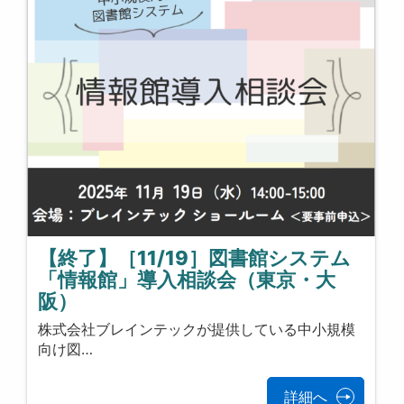
【終了】［11/19］図書館システム
「情報館」導入相談会（東京・大
阪）
株式会社ブレインテックが提供している中小規模
向け図…
詳細へ