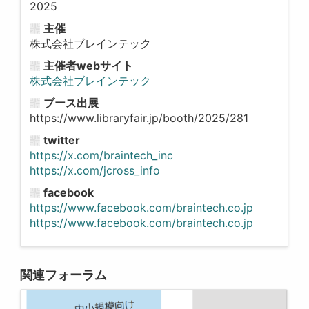
2025
主催
株式会社ブレインテック
主催者webサイト
株式会社ブレインテック
ブース出展
https://www.libraryfair.jp/booth/2025/281
twitter
https://x.com/braintech_inc
https://x.com/jcross_info
facebook
https://www.facebook.com/braintech.co.jp
https://www.facebook.com/braintech.co.jp
関連フォーラム