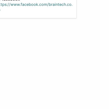
ttps://www.facebook.com/braintech.co.
p