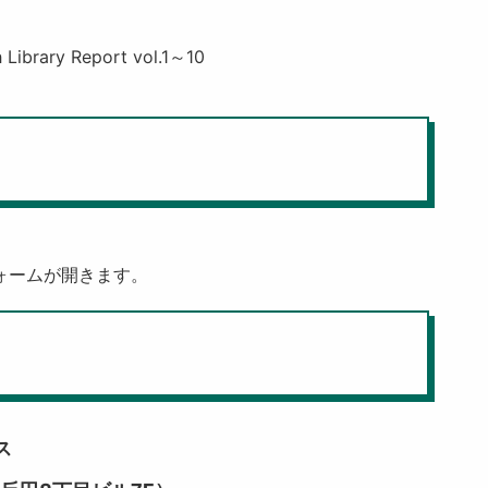
ary Report vol.1～10
申込フォームが開きます。
ス