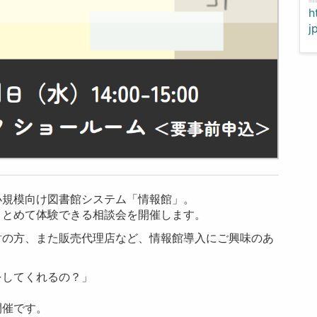
h
j
小規模向け図書館システム「情報館」。
まとめて体験できる相談会を開催します。
討の方、また販売代理店など、情報館導入にご興味のあ
をしてくれるの？」
開催です。