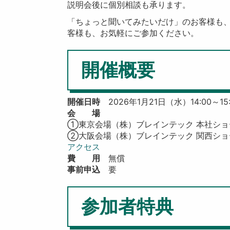
説明会後に個別相談も承ります。
「ちょっと聞いてみたいだけ」のお客様も
客様も、お気軽にご参加ください。
開催概要
開催日時
2026年1月21日（水）14:00～15:
会 場
①東京会場（株）ブレインテック 本社ショ
②大阪会場（株）ブレインテック 関西ショ
アクセス
費 用
無償
事前申込
要
参加者特典