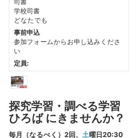
司書
学校司書
どなたでも
事前申込
参加フォームからお申し込みくださ
い
定員:
探究学習・調べる学習
ひろば
にきませんか？
毎月（なるべく）2回、
土
曜日20:30