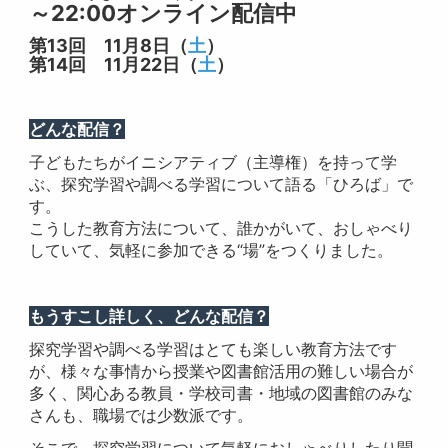
～22:00オンライン配信中
第13回
11月8日（
土
）
第14回
11月22日（
土
）
どんな配信？
子どもたちがイニシアティブ（主導権）を持って学
ぶ、探究学習や調べる学習について語る「ひろば」で
す。
こうした教育方法について、誰かがいて、おしゃべり
していて、気軽に参加できる“場”をつくりました。
もうすこし詳しく、どんな配信？
探究学習や調べる学習はとても楽しい教育方法です
が、様々な事情から授業や図書館活用の難しい場合が
多く、関心ある教員・学校司書・地域の図書館のみな
さんも、職場では少数派です。
そこで、探究学習について気軽におしゃべりしたり聞