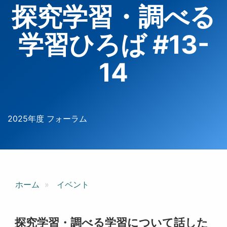
探究学習・調べる
学習ひろば #13-
14
2025年度 フォーラム
ホーム
イベント
探究学習・調べる学習について話した