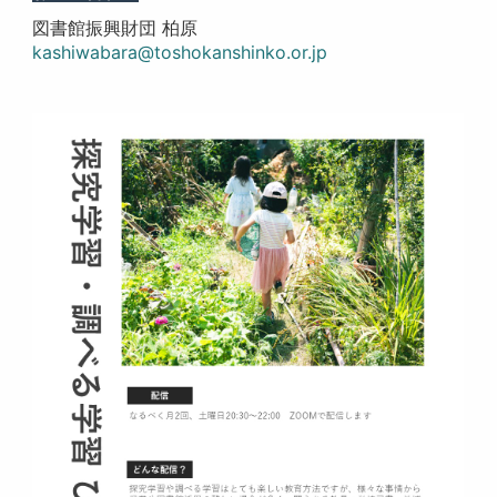
図書館振興財団 柏原
kashiwabara@toshokanshinko.or.jp