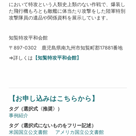
において特攻という人類史上類のない作戦で、爆装し
た飛行機もろとも敵艦に体当たり攻撃をした陸軍特別
攻撃隊員の遺品や関係資料を展示しています。
知覧特攻平和会館
〒897-0302 鹿児島県南九州市知覧町郡17881番地
⇒詳しくは
【知覧特攻平和会館】
【お申し込みはこちらから】
タグ（選択式〈推奨〉）
事例紹介
タグ（選択式にないものをフリー記述）
米国国立公文書館
アメリカ国立公文書館