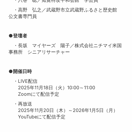
・八巻 聡／知覧特攻平和会館 学芸員
・高野 弘之／武蔵野市立武蔵野ふるさと歴史館
公文書専門員
●登壇者
・長坂 マイヤーズ 陽子／株式会社ニチマイ米国
事務所 シニアリサーチャー
●開催日時
・LIVE配信
2025年11月18日（火）10:00～11:00
Zoomにて配信予定
・再放送
2025年11月20日（木）～2026年1月5日（月）
YouTubeにて配信予定