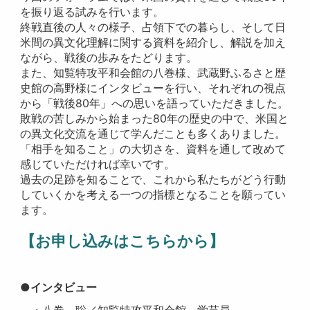
を振り返る試みを行います。
終戦直後の人々の様子、占領下での暮らし、そして日
米間の異文化理解に関する資料を紹介し、解説を加え
ながら、戦後の歩みをたどります。
また、知覧特攻平和会館の八巻様、武蔵野ふるさと歴
史館の高野様にインタビューを行い、それぞれの視点
から「戦後80年」への思いを語っていただきました。
敗戦の苦しみから始まった80年の歴史の中で、米国と
の異文化交流を通じて学んだことも多くありました。
「相手を知ること」の大切さを、資料を通して改めて
感じていただければ幸いです。
過去の足跡を知ることで、これから私たちがどう行動
していくかを考える一つの指標となることを願ってい
ます。
【お申し込みはこちらから】
●インタビュー