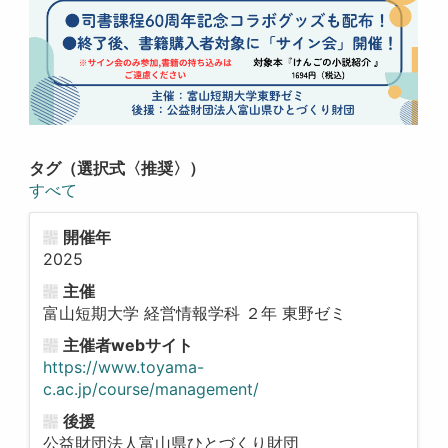
タグ（選択式〈推奨〉）
すべて
開催年
2025
主催
富山短期大学 経営情報学科 ２年 東野ゼミ
主催者webサイト
https://www.toyama-
c.ac.jp/course/management/
後援
公益財団法人富山県ひとづくり財団