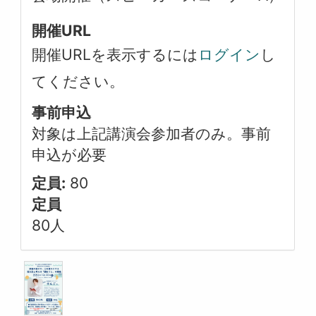
開催URL
開催URLを表示するには
ログイン
し
てください。
事前申込
対象は上記講演会参加者のみ。事前
申込が必要
定員:
80
定員
80人