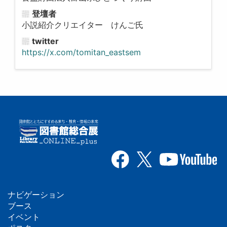
登壇者
小説紹介クリエイター けんご氏
twitter
https://x.com/tomitan_eastsem
ナビゲーション
フ
ブース
イベント