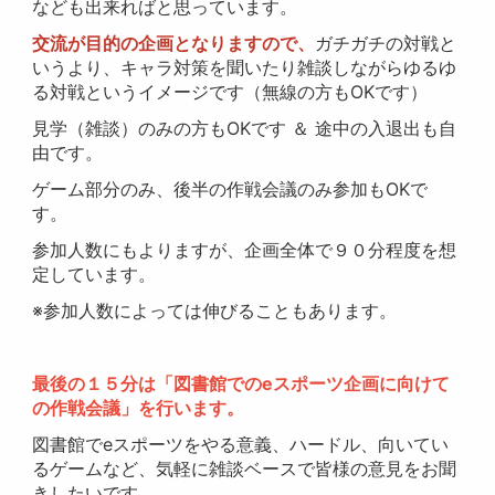
なども出来ればと思っています。
交流が目的の企画となりますので、
ガチガチの対戦と
いうより、キャラ対策を聞いたり雑談しながらゆるゆ
る対戦というイメージです（無線の方もOKです）
見学（雑談）のみの方もOKです ＆ 途中の入退出も自
由です。
ゲーム部分のみ、後半の作戦会議のみ参加もOKで
す。
参加人数にもよりますが、企画全体で９０分程度を想
定しています。
※参加人数によっては伸びることもあります。
最後の１５分は「図書館でのeスポーツ企画に向けて
の作戦会議」を行います。
図書館でeスポーツをやる意義、ハードル、向いてい
るゲームなど、気軽に雑談ベースで皆様の意見をお聞
きしたいです。