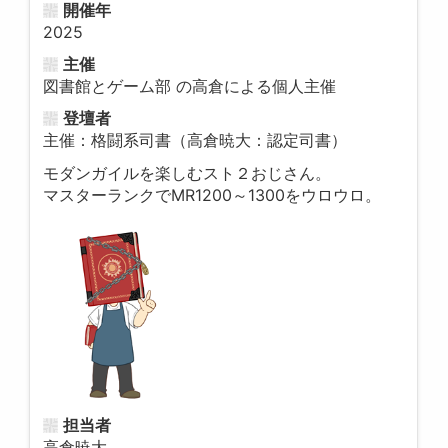
開催年
2025
主催
図書館とゲーム部 の高倉による個人主催
登壇者
主催：格闘系司書（高倉暁大：認定司書）
モダンガイルを楽しむスト２おじさん。
マスターランクでMR1200～1300をウロウロ。
担当者
高倉暁大