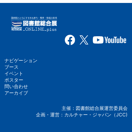
ナビゲーション
フ
ブース
イベント
ッ
ポスター
問い合わせ
タ
アーカイブ
ー
主催：図書館総合展運営委員会
企画・運営：カルチャー・ジャパン（JCC)