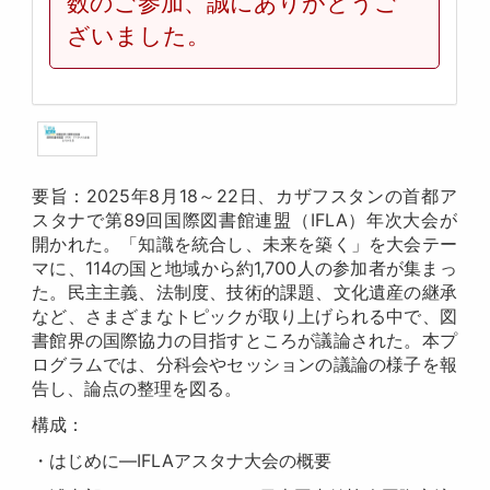
数のご参加、誠にありがとうご
ざいました。
要旨：2025年8月18～22日、カザフスタンの首都ア
スタナで第89回国際図書館連盟（IFLA）年次大会が
開かれた。「知識を統合し、未来を築く」を大会テー
マに、114の国と地域から約1,700人の参加者が集まっ
た。民主主義、法制度、技術的課題、文化遺産の継承
など、さまざまなトピックが取り上げられる中で、図
書館界の国際協力の目指すところが議論された。本プ
ログラムでは、分科会やセッションの議論の様子を報
告し、論点の整理を図る。
構成：
・はじめに―IFLAアスタナ大会の概要