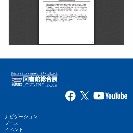
ナビゲーション
フ
ブース
イベント