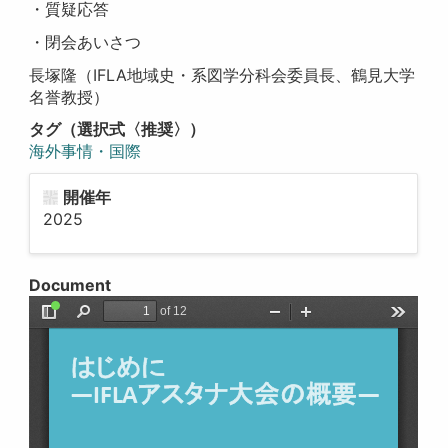
・質疑応答
・閉会あいさつ
長塚隆（IFLA地域史・系図学分科会委員長、鶴見大学
名誉教授）
タグ（選択式〈推奨〉）
海外事情・国際
開催年
2025
Document