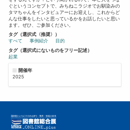
ぐというコンセプトで、みちねこラジオでお馴染みの
タマちゃんをインタビュアーにお迎えし、これからど
んな仕事をしたいと思っているかをお話したいと思い
ます。ぜひ、ご参加ください。
タグ（選択式〈推奨〉）
すべて
事例紹介
目的
タグ（選択式にないものをフリー記述）
起業
開催年
2025