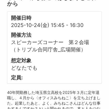
から
開催日時
2025-10-24(金) 15:45
-
16:30
開催方法
スピーカーズコーナー 第２会場
（トリプル合同庁舎_広場開催）
想定対象
どなたでも
定員:
40年間勤務した埼玉県立高校を2025年３月に定年退
職し、４月から〈オフィスみちねこ〉を立ち上げまし
た。起業したあと、よく、みちねこさんはどんな仕事
をするんですか？という聞かれるので、本と人をつな