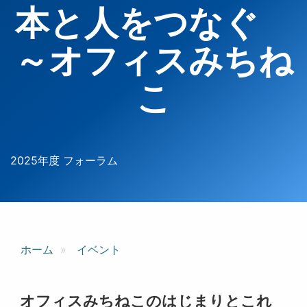
本と人をつなぐ
～オフィスみちね
こ
2025年度 フォーラム
ホーム
イベント
オフィスみちねこのはじまりとこれ