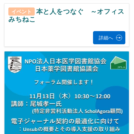
本と人をつなぐ ～オフィス
イベント
みちねこ
詳細へ