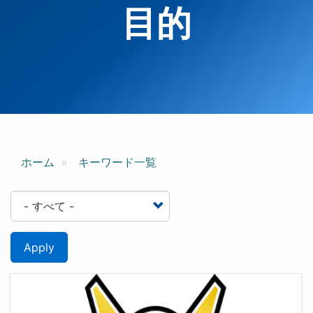
目的
ホーム
キーワード一覧
Apply