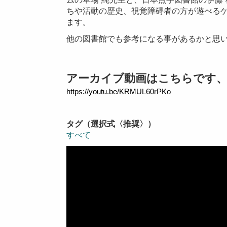
ちや活動の歴史、視覚障碍者の方が遊べる
ます。
他の図書館でも参考になる事があるかと思
アーカイブ動画はこちらです
https://youtu.be/KRMUL60rPKo
タグ（選択式〈推奨〉）
すべて