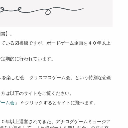
図書】。
っている図書館ですが、ボードゲーム企画を４０年以上
で定期的に行われています。
ームを楽しむ会 クリスマスゲーム会」という特別な企画
る方は以下のサイトをご覧ください。
ゲーム会」
←クリックするとサイトに飛べます。
４０年以上運営されてきた、アナログゲームミュージア
 様をお迎えして、「日点ゲームを楽しむ会」の成り立