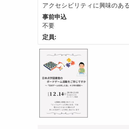
アクセシビリティに興味のあ
事前申込
不要
定員: