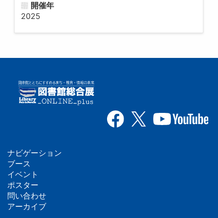
開催年
2025
ナビゲーション
フ
ブース
イベント
ッ
ポスター
問い合わせ
タ
アーカイブ