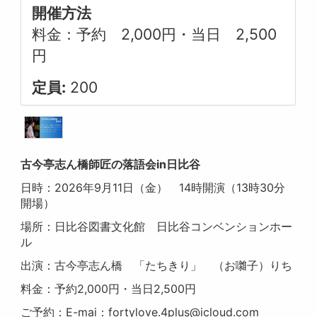
開催方法
料金：予約 2,000円・当日 2,500
円
定員:
200
古今亭志ん橋師匠の落語会in日比谷
日時：2026年9月11日（金） 14時開演（13時30分
開場）
場所：日比谷図書文化館 日比谷コンベンションホー
ル
出演：古今亭志ん橋 「たちきり」 （お囃子）りち
料金：予約2,000円・当日2,500円
ご予約：E-mai：fortylove.4plus@icloud.com