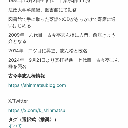
1984年10月2日生まれ 千葉県柏市出身
法政大学卒業後、図書館にて勤務
図書館で手に取った落語のCDがきっかけで寄席に通
いはじめる
2009年 六代目 古今亭志ん橋に入門、前座きょう
介となる
2014年 二ツ目に昇進、志ん松と改名
2024年 9月21日より真打昇進、七代目 古今亭志ん
橋を襲名
古今亭志ん橋情報
https://shinmatsublog.com
X/Twitter
https://x.com/k_shinmatsu
タグ（選択式〈推奨〉）
すべて