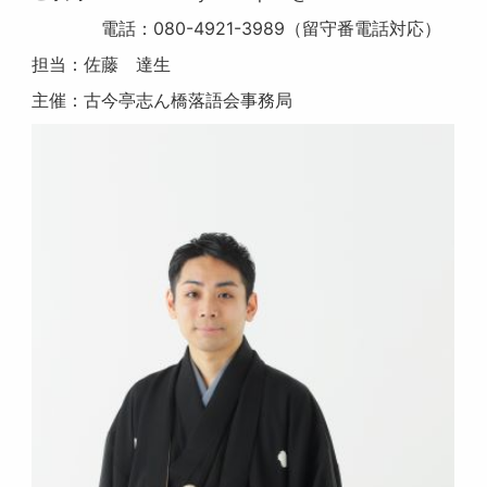
電話：080-4921-3989（留守番電話対応）
担当：佐藤 達生
主催：古今亭志ん橋落語会事務局