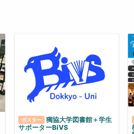
獨協大学図書館＋学生
ポスター
サポーターBiVS