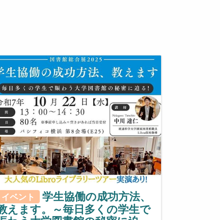
学生協働の成功方法、
イベント
教えます。～毎日多くの学生で