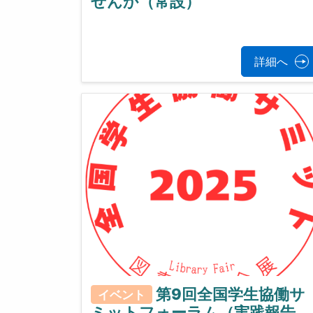
せんか（常設）
詳細へ
第9回全国学生協働サ
イベント
ミットフォーラム（実践報告