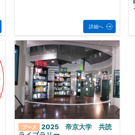
詳細へ
2025 帝京大学 共読
ブース
ライブラリー