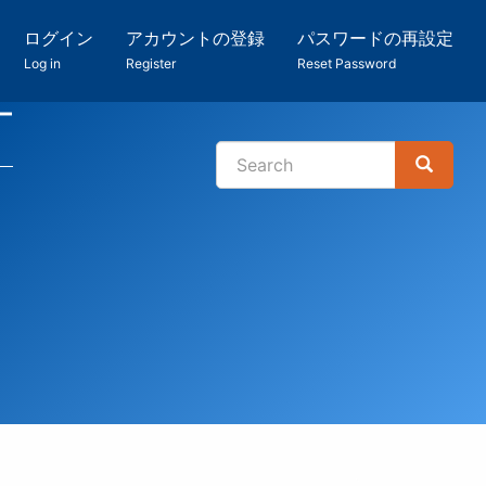
ログイン
アカウントの登録
パスワードの再設定
Log in
Register
Reset Password
ー
Search
Search
検
索