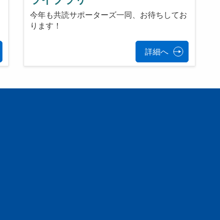
今年も共読サポーターズ一同、お待ちしてお
ります！
詳細へ