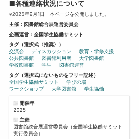
■各種連絡状況について
※2025年9月1日 本ページを公開しました。
主催：図書館総合展運営委員会
企画運営：全国学生協働サミット
タグ（選択式〈推奨〉）
交流会
ディスカッション
教育・学修支援
公共図書館
図書館利用者
大学図書館
学校図書館
学生
図書館運営
タグ（選択式にないものをフリー記述）
全国学生協働サミット
学びの場
ワークショップ
大学図書館
学生協働
開催年
2025
主催
図書館総合展運営委員会（全国学生協働サミット
実行委員会）