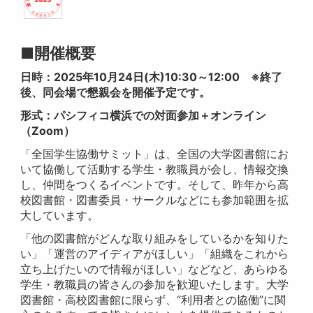
■開催概要
日時：2025年10月24日(木)10:30～12:00 ※終了
後、同会場で懇親会を開催予定です。
形式：パシフィコ横浜での対面参加＋オンライン
（Zoom）
「全国学生協働サミット」は、全国の大学図書館にお
いて協働して活動する学生・教職員が会し、情報交換
し、仲間をつくるイベントです。そして、昨年から高
校図書館・図書委員・サークルなどにも参加範囲を拡
大しています。
「他の図書館がどんな取り組みをしているかを知りた
い」「運営のアイディアがほしい」「組織をこれから
立ち上げたいので情報がほしい」などなど、あらゆる
学生・教職員の皆さんの参加を歓迎いたします。大学
図書館・高校図書館に限らず、“利用者との協働”に関