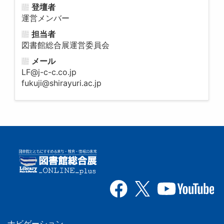
登壇者
運営メンバー
担当者
図書館総合展運営委員会
メール
LF@j-c-c.co.jp
fukuji@shirayuri.ac.jp
ナビゲーション