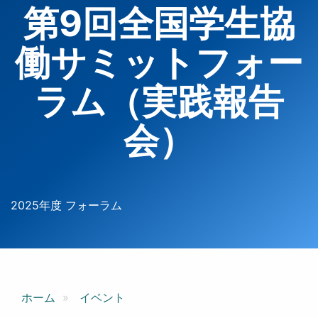
第9回全国学生協
働サミットフォー
ラム（実践報告
会）
2025年度 フォーラム
ホーム
イベント