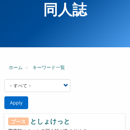
同人誌
ホーム
キーワード一覧
Apply
としょけっと
ブース