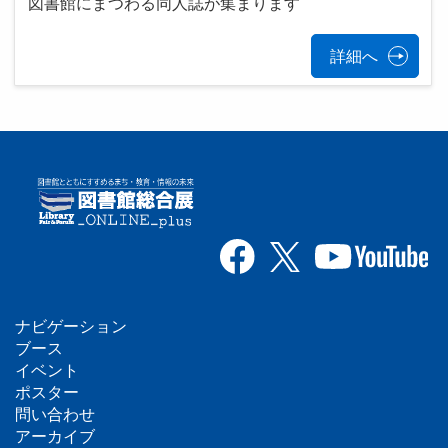
図書館にまつわる同人誌が集まります
詳細へ
ナビゲーション
フ
ブース
イベント
ッ
ポスター
問い合わせ
タ
アーカイブ