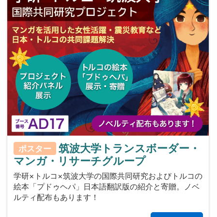
筑波大学トランスボーダー・
ポスター
マンガ・リサーチグループ
学研×トルコ×筑波大学の国際共同研究およびトルコの
絵本「プドゥヘパ」日本語翻訳版の紹介と寄贈。ノベ
ルティ配布もあります！