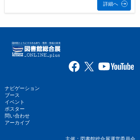
詳細へ
ナビゲーション
フ
ブース
イベント
ッ
ポスター
問い合わせ
タ
アーカイブ
ー
主催：図書館総合展運営委員会