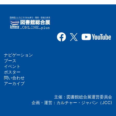
ナビゲーション
フ
ブース
イベント
ッ
ポスター
問い合わせ
タ
アーカイブ
ー
主催：図書館総合展運営委員会
企画・運営：カルチャー・ジャパン（JCC)