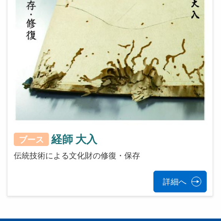
経師 大入
ブース
伝統技術による文化財の修復・保存
詳細へ