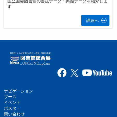
国立国会図書館の書誌データ・典拠データを紹介しま
す
詳細へ
ナビゲーション
フ
ブース
イベント
ッ
ポスター
問い合わせ