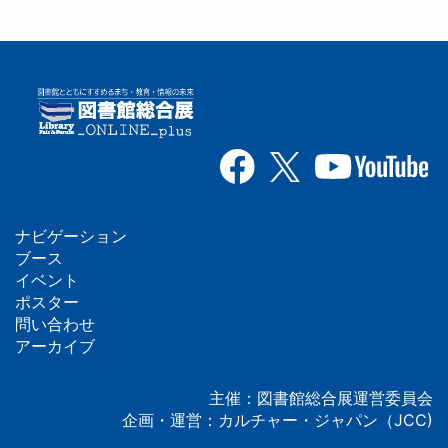
ナビゲーション
フ
ブース
イベント
ッ
ポスター
問い合わせ
タ
アーカイブ
ー
主催：図書館総合展運営委員会
企画・運営：カルチャー・ジャパン（JCC)