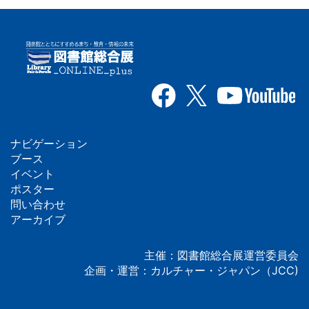
ナビゲーション
フ
ブース
イベント
ッ
ポスター
問い合わせ
タ
アーカイブ
ー
主催：図書館総合展運営委員会
企画・運営：カルチャー・ジャパン（JCC)