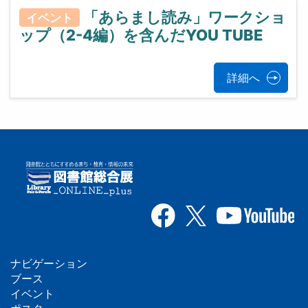
「あらまし読み」ワークショ
イベント
ップ（2-4編）を含んだYOU TUBE
詳細へ
ナビゲーション
フ
ブース
イベント