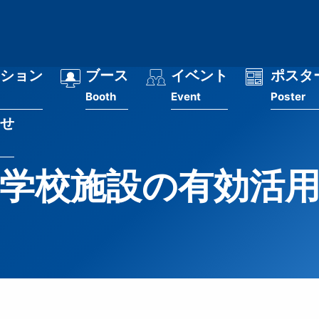
ション
ブース
イベント
ポスタ
Booth
Event
Poster
せ
学校施設の有効活