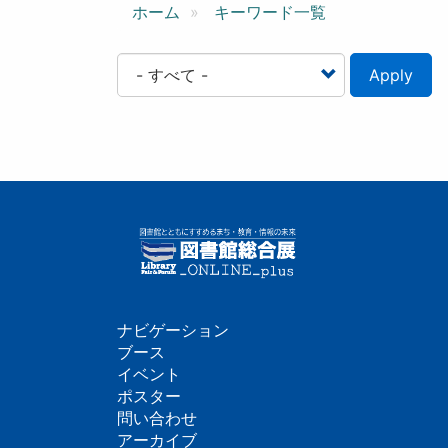
ン
ホーム
キーワード一覧
Apply
ナビゲーション
フ
ブース
イベント
ッ
ポスター
問い合わせ
タ
アーカイブ