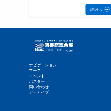
詳細へ
ナビゲーション
フ
ブース
イベント
ッ
ポスター
問い合わせ
タ
アーカイブ
ー