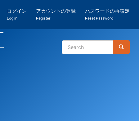
ログイン
アカウントの登録
パスワードの再設定
Log in
Register
Reset Password
ー
Search
Search
検
索