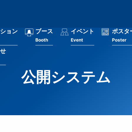
ション
ブース
イベント
ポスタ
Booth
Event
Poster
せ
公開システム