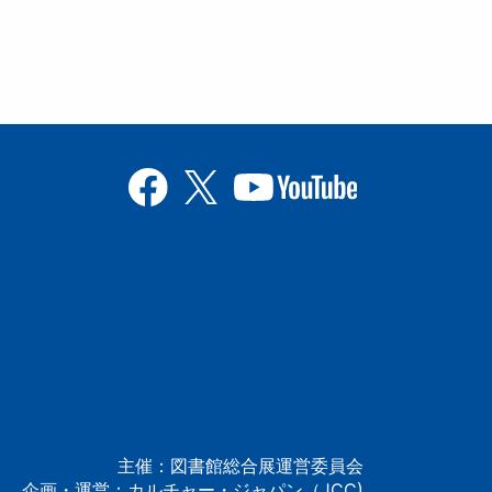
主催：図書館総合展運営委員会
企画・運営：カルチャー・ジャパン（JCC)