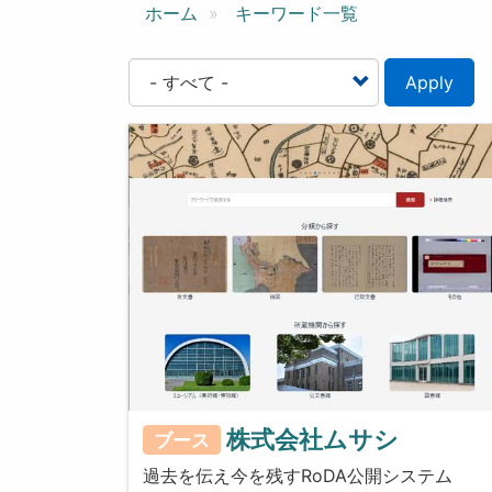
ン
ホーム
キーワード一覧
Apply
株式会社ムサシ
ブース
過去を伝え今を残すRoDA公開システム