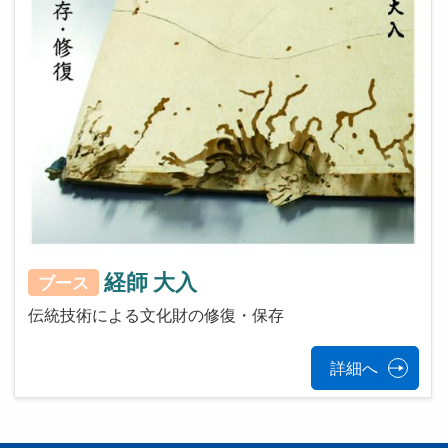
経師 大入
ブース
伝統技術による文化財の修復・保存
詳細へ