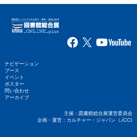
ナビゲーション
フ
ブース
イベント
ッ
ポスター
問い合わせ
タ
アーカイブ
ー
主催：図書館総合展運営委員会
企画・運営：カルチャー・ジャパン（JCC)