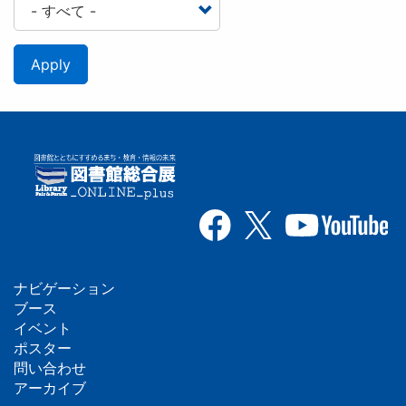
Apply
ナビゲーション
フ
ブース
イベント
ッ
ポスター
問い合わせ
タ
アーカイブ