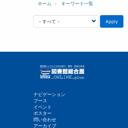
ン
ホーム
キーワード一覧
Apply
ナビゲーション
フ
ブース
イベント
ッ
ポスター
問い合わせ
タ
アーカイブ