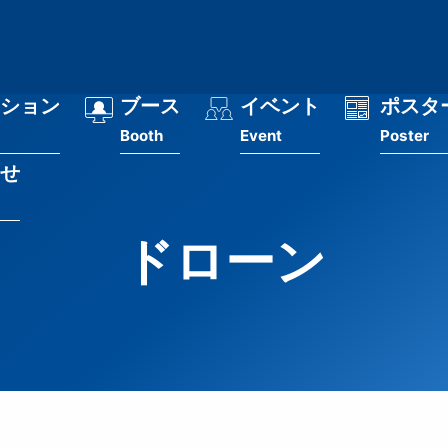
ション
ブース
イベント
ポスタ
Booth
Event
Poster
せ
ドローン