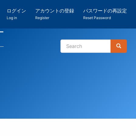
ログイン
アカウントの登録
パスワードの再設定
Log in
Register
Reset Password
ー
Search
Search
検
索