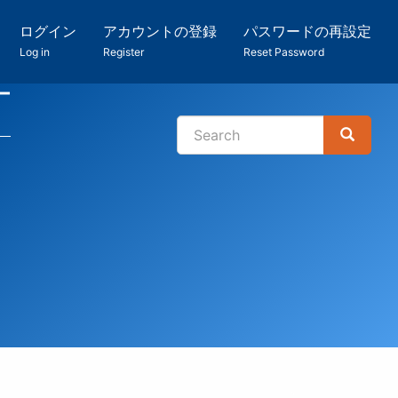
ログイン
アカウントの登録
パスワードの再設定
Log in
Register
Reset Password
ー
Search
Search
検
索