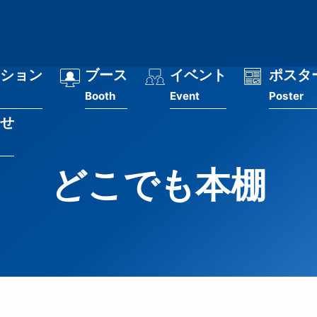
ション
ブース
イベント
ポスタ
Booth
Event
Poster
せ
どこでも本棚