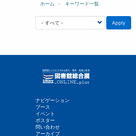
ン
ホーム
キーワード一覧
Apply
ナビゲーション
フ
ブース
イベント
ッ
ポスター
問い合わせ
タ
アーカイブ