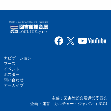
ナビゲーション
フ
ブース
イベント
ッ
ポスター
問い合わせ
タ
アーカイブ
ー
主催：図書館総合展運営委員会
企画・運営：カルチャー・ジャパン（JCC)