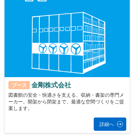
金剛株式会社
ブース
図書館の安全・快適さを支える、収納・書架の専門メ
ーカー。開架から閉架まで、最適な空間づくりをご提
案します。
詳細へ