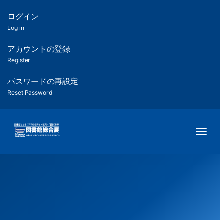
メ
イ
ログイン
匿
ン
Log in
コ
名
ン
アカウントの登録
ユ
テ
Register
ン
ー
ツ
パスワードの再設定
に
Reset Password
ザ
移
動
ー
Togg
用
メ
ニ
ュ
ー