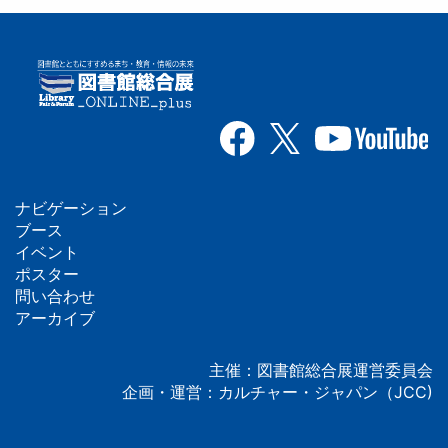
ナビゲーション
フ
ブース
イベント
ッ
ポスター
問い合わせ
タ
アーカイブ
ー
主催：図書館総合展運営委員会
企画・運営：カルチャー・ジャパン（JCC)