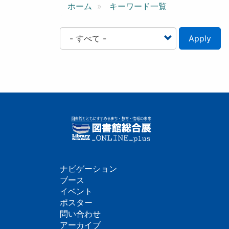
ン
ホーム
キーワード一覧
Apply
ナビゲーション
フ
ブース
イベント
ッ
ポスター
問い合わせ
タ
アーカイブ