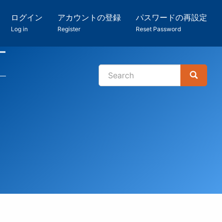
ログイン
アカウントの登録
パスワードの再設定
Log in
Register
Reset Password
ー
Search
Search
検
索