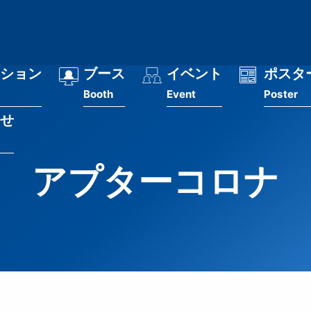
ション
ブース
イベント
ポスタ
Booth
Event
Poster
せ
アプターコロナ