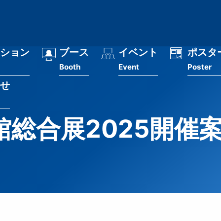
ション
ブース
イベント
ポスタ
Booth
Event
Poster
せ
館総合展2025開催