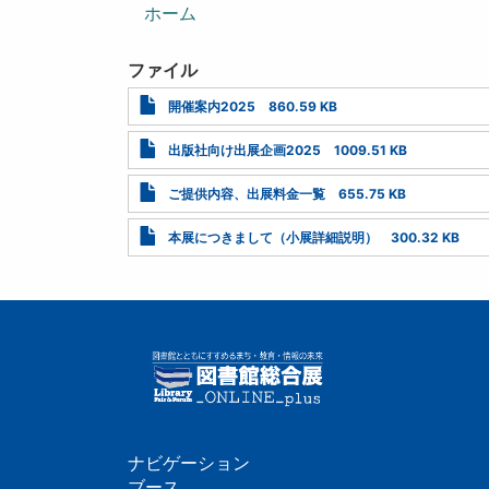
ン
ホーム
ファイル
開催案内2025
860.59 KB
出版社向け出展企画2025
1009.51 KB
ご提供内容、出展料金一覧
655.75 KB
本展につきまして（小展詳細説明）
300.32 KB
ナビゲーション
ブース