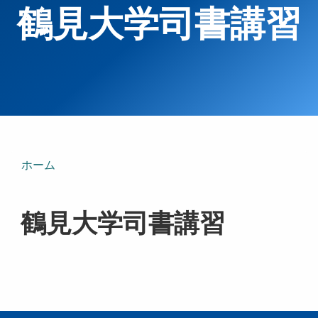
鶴見大学司書講習
ホーム
鶴見大学司書講習