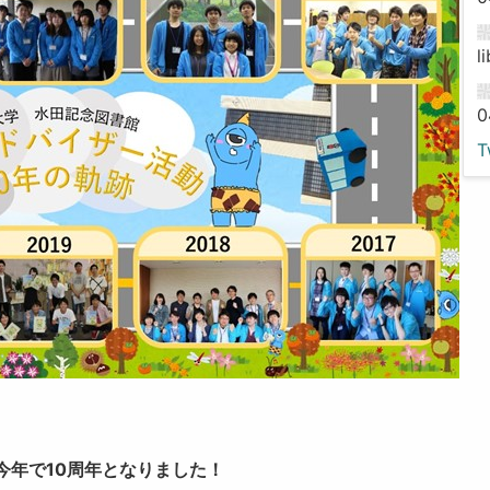
l
0
T
今年で10周年となりました！