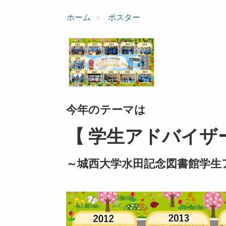
ン
ホーム
ポスター
今年のテーマは
【 学生アドバイザー
～城西大学水田記念図書館学生