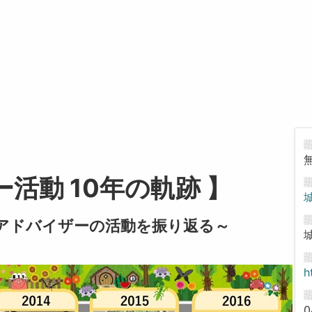
活動 10年の軌跡 】
アドバイザーの活動を振り返る～
h
0