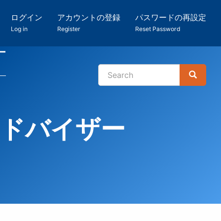
ログイン
アカウントの登録
パスワードの再設定
Log in
Register
Reset Password
ー
Search
Search
検
索
アドバイザー