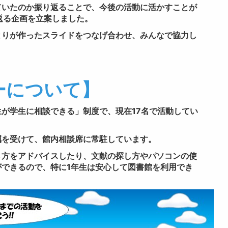
ていたのか振り返ることで、今後の活動に活かすことが
返る企画を立案しました。
とりが作ったスライドをつなげ合わせ、みんなで協力し
ーについて】
が学生に相談できる」制度で、現在17名で活動してい
嘱を受けて、館内相談席に常駐しています。
き方をアドバイスしたり、文献の探し方やパソコンの使
できるので、特に1年生は安心して図書館を利用でき