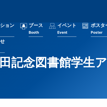
ション
ブース
イベント
ポスタ
Booth
Event
Poster
せ
田記念図書館学生